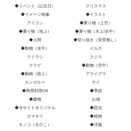
◆イベント（記念日）
クリスマス
◆イメージ画像
◆イラスト
アイコン
◆乗り物（上空）
◆乗り物（地上）
◆乗り物（水上/水中）
◆人間
◆切り抜き（背景無し）
◆動物（水中）
イルカ
ウミウシ
クジラ
クラゲ
◆動物（空中）
◆動物（陸上）
アライグマ
カンガルー
サイ
◆商用利用OK
◆季節
◆建物
お城
◆当サイトオリジナル
◆昆虫
カマキリ
◆植物
キノコ（きのこ）
◆洋服