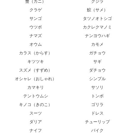
蟹（カニ）
クジラ
クラゲ
鮫（サメ）
サンゴ
タツノオトシゴ
ウツボ
カクレクマノミ
ナマズ
ナンヨウハギ
オウム
カモメ
カラス（からす）
ガチョウ
キツツキ
サギ
スズメ（すずめ）
ダチョウ
オシャレ（おしゃれ）
シンプル
カマキリ
サソリ
テントウムシ
トンボ
キノコ（きのこ）
ゴリラ
スーツ
ドレス
ダリア
チューリップ
ナイフ
バイク