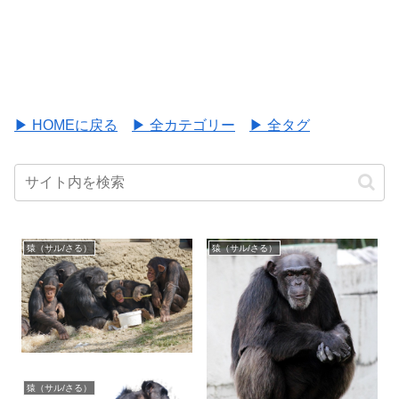
▶ HOMEに戻る
▶ 全カテゴリー
▶ 全タグ
猿（サル/さる）
猿（サル/さる）
猿（サル/さる）