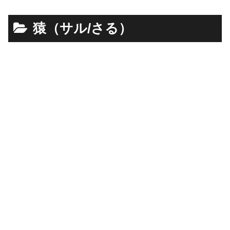
猿（サル/さる）