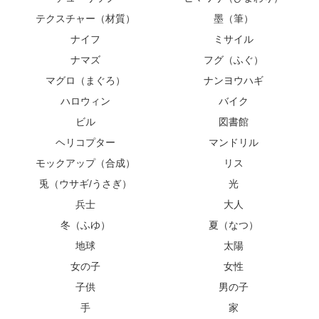
テクスチャー（材質）
墨（筆）
ナイフ
ミサイル
ナマズ
フグ（ふぐ）
マグロ（まぐろ）
ナンヨウハギ
ハロウィン
バイク
ビル
図書館
ヘリコプター
マンドリル
モックアップ（合成）
リス
兎（ウサギ/うさぎ）
光
兵士
大人
冬（ふゆ）
夏（なつ）
地球
太陽
女の子
女性
子供
男の子
手
家