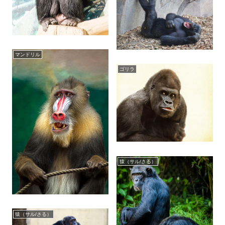
マンドリル
ゴリラ
猿（サル/さる）
猿（サル/さる）