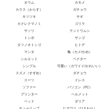
オウム
カモメ
カラス（からす）
ガチョウ
キツツキ
サギ
カクレクマノミ
ゴリラ
サソリ
テントウムシ
トンボ
サンゴ
タツノオトシゴ
ヒトデ
マンタ
亀（カメ/かめ）
シルエット
ベクター
シンプル
可愛い（カワイイ/かわいい）
スズメ（すずめ）
ダチョウ
スーツ
ドレス
ソファー
パソコン（PC）
プリンター
ヘルメット
ベッド
ダリア
チューリップ
ヒマワリ（ひまわり）