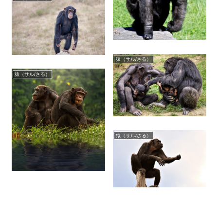
猿（サル/さる）
猿（サル/さる）
猿（サル/さる）