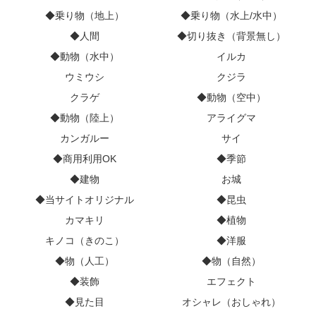
◆乗り物（地上）
◆乗り物（水上/水中）
◆人間
◆切り抜き（背景無し）
◆動物（水中）
イルカ
ウミウシ
クジラ
クラゲ
◆動物（空中）
◆動物（陸上）
アライグマ
カンガルー
サイ
◆商用利用OK
◆季節
◆建物
お城
◆当サイトオリジナル
◆昆虫
カマキリ
◆植物
キノコ（きのこ）
◆洋服
◆物（人工）
◆物（自然）
◆装飾
エフェクト
◆見た目
オシャレ（おしゃれ）