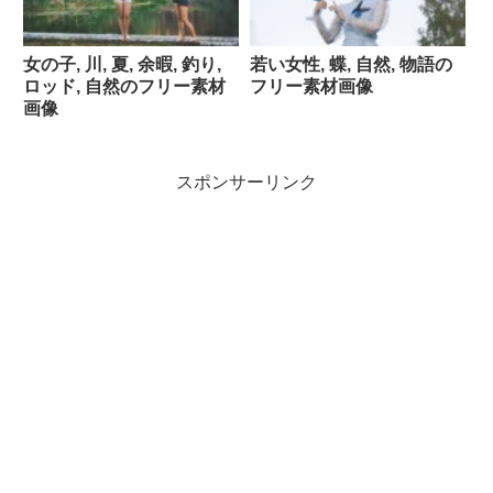
女の子, 川, 夏, 余暇, 釣り,
若い女性, 蝶, 自然, 物語の
ロッド, 自然のフリー素材
フリー素材画像
画像
スポンサーリンク