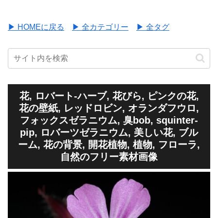
▶ HOMEに戻る
▶ 全カテゴリー
▶ 全タグ
花, ロバート-ハーブ, 花びら, ピンクの花,
花の壁紙, レッドロビン, オランダフウロ,
フォックスゼラニウム, 臭bob, squinter-
pip, ロバーツゼラニウム, 美しい花, ブル
ーム, 花の背景, 開花植物, 植物, フローラ,
自然のフリー素材画像