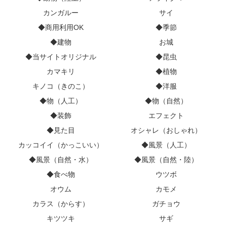
カンガルー
サイ
◆商用利用OK
◆季節
◆建物
お城
◆当サイトオリジナル
◆昆虫
カマキリ
◆植物
キノコ（きのこ）
◆洋服
◆物（人工）
◆物（自然）
◆装飾
エフェクト
◆見た目
オシャレ（おしゃれ）
カッコイイ（かっこいい）
◆風景（人工）
◆風景（自然・水）
◆風景（自然・陸）
◆食べ物
ウツボ
オウム
カモメ
カラス（からす）
ガチョウ
キツツキ
サギ