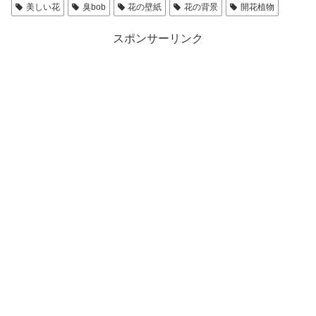
美しい花
臭bob
花の壁紙
花の背景
開花植物
スポンサーリンク