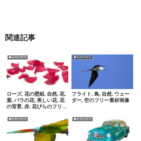
関連記事
◆商用利用OK
◆商用利用OK
ローズ, 花の壁紙, 自然, 花,
フライト, 鳥, 自然, ウェー
葉, バラの花, 美しい花, 花
ダー, 空のフリー素材画像
の背景, 赤, 花びらのフリー
素材画像
◆商用利用OK
◆商用利用OK