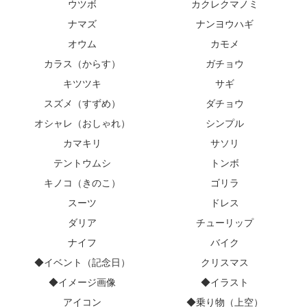
ウツボ
カクレクマノミ
ナマズ
ナンヨウハギ
オウム
カモメ
カラス（からす）
ガチョウ
キツツキ
サギ
スズメ（すずめ）
ダチョウ
オシャレ（おしゃれ）
シンプル
カマキリ
サソリ
テントウムシ
トンボ
キノコ（きのこ）
ゴリラ
スーツ
ドレス
ダリア
チューリップ
ナイフ
バイク
◆イベント（記念日）
クリスマス
◆イメージ画像
◆イラスト
アイコン
◆乗り物（上空）