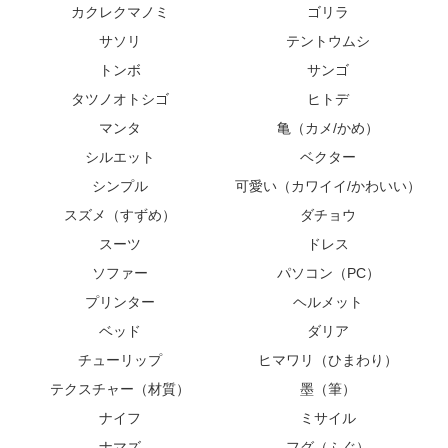
カクレクマノミ
ゴリラ
サソリ
テントウムシ
トンボ
サンゴ
タツノオトシゴ
ヒトデ
マンタ
亀（カメ/かめ）
シルエット
ベクター
シンプル
可愛い（カワイイ/かわいい）
スズメ（すずめ）
ダチョウ
スーツ
ドレス
ソファー
パソコン（PC）
プリンター
ヘルメット
ベッド
ダリア
チューリップ
ヒマワリ（ひまわり）
テクスチャー（材質）
墨（筆）
ナイフ
ミサイル
ナマズ
フグ（ふぐ）