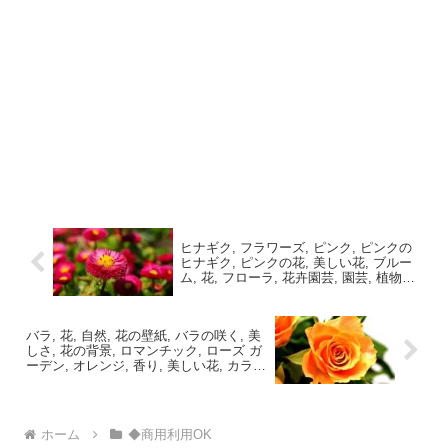
ヒナギク, フラワーズ, ピンク, ピンクの
ヒナギク, ピンクの花, 美しい花, ブルー
ム, 花, フローラ, 花卉園芸, 園芸, 植物学,
自然, 公園, 花の壁紙, 花の背景, 植物のフ
リー素材画像
バラ, 花, 自然, 花の壁紙, バラの咲く, 美
しさ, 花の背景, ロマンチック, ローズ ガ
ーデン, オレンジ, 香り, 美しい花, カラフ
ル, 色のフリー素材画像
ホーム
◆商用利用OK